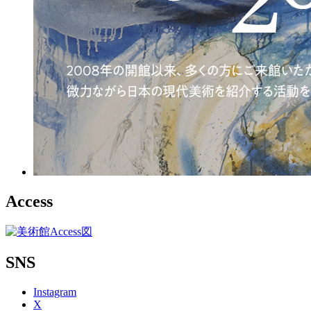
Access
SNS
Instagram
X