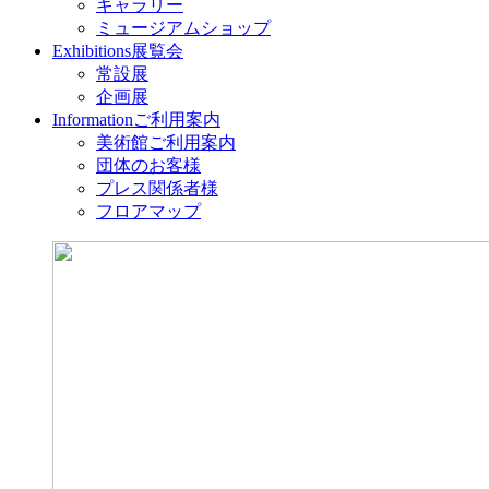
ギャラリー
ミュージアムショップ
Exhibitions
展覧会
常設展
企画展
Information
ご利用案内
美術館ご利用案内
団体のお客様
プレス関係者様
フロアマップ