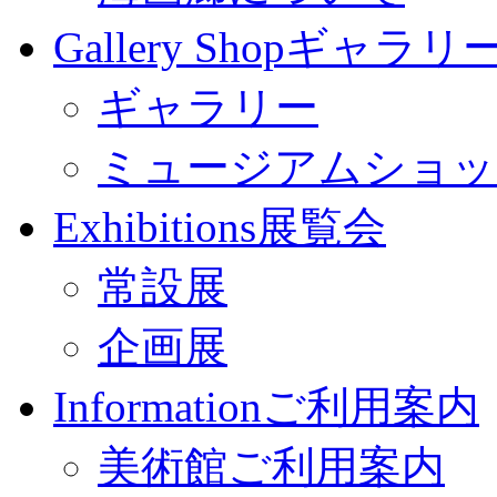
Gallery Shop
ギャラリー
ギャラリー
ミュージアムショッ
Exhibitions
展覧会
常設展
企画展
Information
ご利用案内
美術館ご利用案内