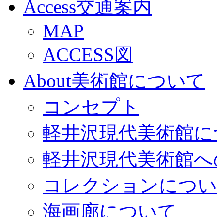
Access
交通案内
MAP
ACCESS図
About
美術館について
コンセプト
軽井沢現代美術館に
軽井沢現代美術館へ
コレクションについ
海画廊について