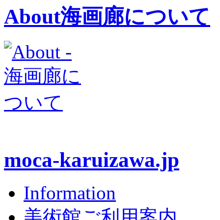
About
海画廊について
moca-karuizawa.jp
Information
美術館ご利用案内