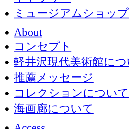
ミュージアムショップ
About
コンセプト
軽井沢現代美術館につ
推薦メッセージ
コレクションについて
海画廊について
Access