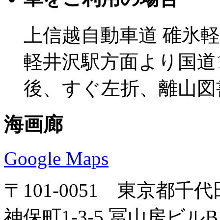
上信越自動車道 碓氷軽
軽井沢駅方面より国道
後、すぐ左折、離山図
海画廊
Google Maps
〒101-0051 東京都千
神保町1-3-5 冨山房ビルB