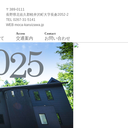
〒389-0111
長野県北佐久郡軽井沢町大字長倉2052-2
TEL 0267-31-5141
Contact
WEB moca-karuizawa.jp
Access
Contact
て
交通案内
お問い合わせ