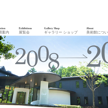
軽井沢現代美術館
ation
Exhibitions
Gallery Shop
About
用案内
展覧会
ギャラリー ショップ
美術館につい