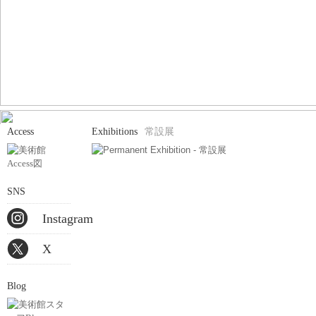
Access
Exhibitions
常設展
SNS
Instagram
X
Blog