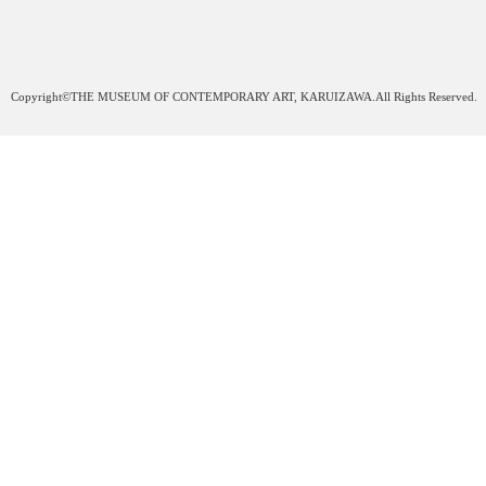
Copyright©THE MUSEUM OF CONTEMPORARY ART, KARUIZAWA.All Rights Reserved.