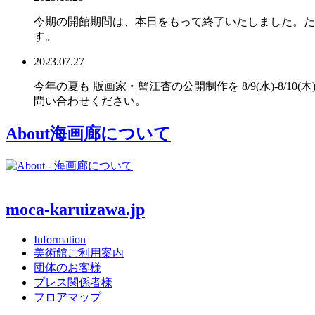
今期の開館期間は、本日をもって終了いたしました。た
す。
2023.07.27
今年の夏も 版画家・蟹江杏の公開制作を 8/9(水)-8/
問い合わせください。
About
海画廊について
moca-karuizawa.jp
Information
美術館ご利用案内
団体のお客様
プレス関係者様
フロアマップ