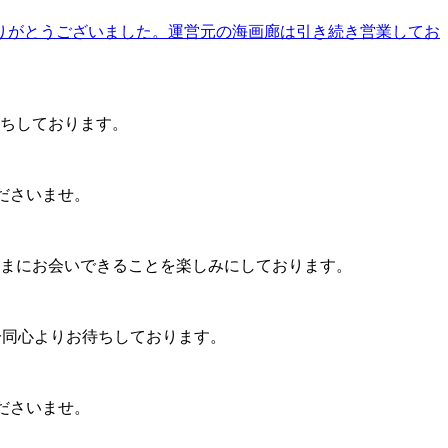
にありがとうございました。運営元の海画廊は引き続き営業してお
待ちしております。
くださいませ。
まにお会いできることを楽しみにしております。
フ一同心よりお待ちしております。
くださいませ。