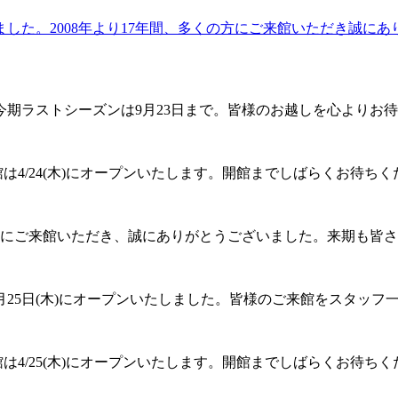
しました。2008年より17年間、多くの方にご来館いただき誠
今期ラストシーズンは9月23日まで。皆様のお越しを心よりお
館は4/24(木)にオープンいたします。開館までしばらくお待ち
にご来館いただき、誠にありがとうございました。来期も皆さ
4月25日(木)にオープンいたしました。皆様のご来館をスタッ
館は4/25(木)にオープンいたします。開館までしばらくお待ち