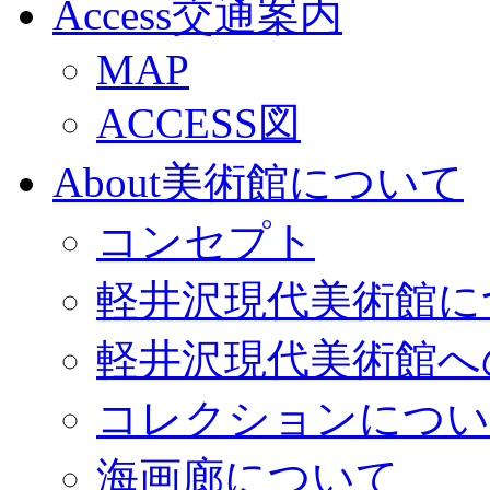
Access
交通案内
MAP
ACCESS図
About
美術館について
コンセプト
軽井沢現代美術館に
軽井沢現代美術館へ
コレクションについ
海画廊について