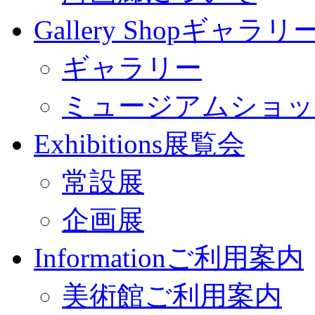
Gallery Shop
ギャラリー
ギャラリー
ミュージアムショッ
Exhibitions
展覧会
常設展
企画展
Information
ご利用案内
美術館ご利用案内