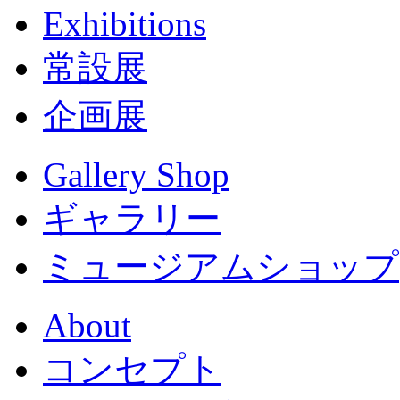
Exhibitions
常設展
企画展
Gallery Shop
ギャラリー
ミュージアムショップ
About
コンセプト