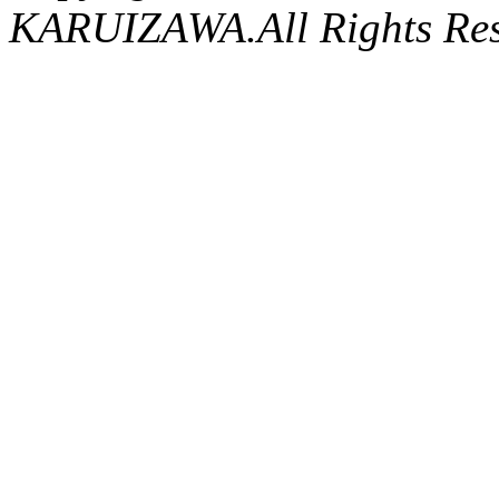
KARUIZAWA.All Rights Res