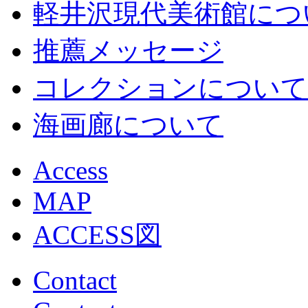
軽井沢現代美術館につ
推薦メッセージ
コレクションについて
海画廊について
Access
MAP
ACCESS図
Contact