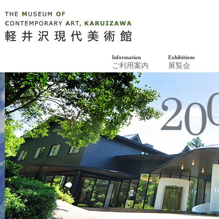
軽井沢現代美
Information
Exhibitions
ご利用案内
展覧会